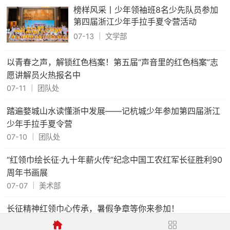
榜样风采丨少年领袖班8名少先队员参加
第四届浙江少年手拉手夏令营活动
07-13
｜
文学部
以青春之声，解锁红色档案！第五届“声音里的红色档案”志
愿讲解员火热报名中
07-11
｜
团队处
踏遍婺城山水读懂浙中发展——记杭城少年参加第四届浙江
少年手拉手夏令营
07-10
｜
团队处
“红领巾绘长征∙九十年薪火传”纪念中国工农红军长征胜利90
周年书画展
07-07
｜
美术部
长征精神红领巾心传承，暑假争章等你来参加！