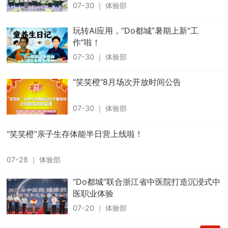
07-30
｜
体验部
玩转AI应用，“Do都城”暑期上新“工
作”啦！
07-30
｜
体验部
“笑笑橙”8月场次开放时间公告
07-30
｜
体验部
“笑笑橙”亲子生存体能半日营上线啦！
07-28
｜
体验部
“Do都城”联合浙江省中医院打造沉浸式中
医职业体验
07-20
｜
体验部