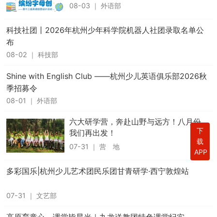
08-03
｜
外语部
科技社团丨2026年杭州少年科学院机器人社团录取名单公
布
08-02
｜
科技部
Shine with English Club ——杭州少儿英语俱乐部2026秋
季招募令
08-01
｜
外语部
六大研学营，奔赴山野与远方！八月份，
下
我们再出发！
载
07-31
｜
营 地
APP
多彩国乐|杭州少儿艺术团民乐团甘青研学·西宁敦煌站
07-31
｜
文艺部