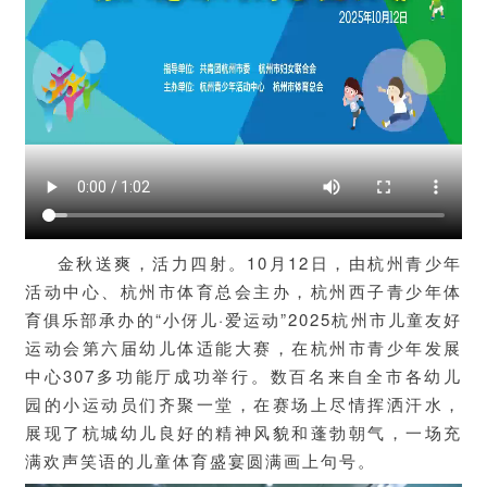
金秋送爽，活力四射。10月12日，由杭州青少年
活动中心、杭州市体育总会主办，杭州西子青少年体
育俱乐部承办的“小伢儿·爱运动”2025杭州市儿童友好
运动会第六届幼儿体适能大赛，在杭州市青少年发展
中心307多功能厅成功举行。数百名来自全市各幼儿
园的小运动员们齐聚一堂，在赛场上尽情挥洒汗水，
展现了杭城幼儿良好的精神风貌和蓬勃朝气，一场充
满欢声笑语的儿童体育盛宴圆满画上句号。