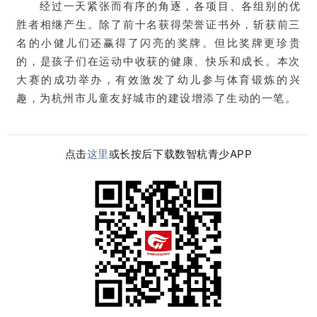
经过一天紧张而有序的角逐，各项目、各组别的优
胜者相继产生。除了前十名获得荣誉证书外，斩获前三
名的小健儿们还赢得了闪亮的奖牌。但比奖牌更珍贵
的，是孩子们在运动中收获的健康、快乐和成长。本次
大赛的成功举办，有效激发了幼儿参与体育锻炼的兴
趣，为杭州市儿童友好城市的建设增添了生动的一笔。
点击
这里
或长按后下载数智杭青少APP