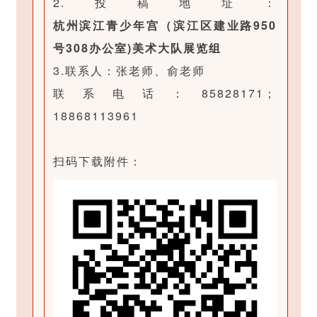
2.投稿地址：
于
杭州滨江青少年宫（滨江区建业路950
模
号308办公室)美术大队展览组
板
3.联系人：张老师、俞老师
制
联系电话：85828171；
作
18868113961
。
扫码下载附件：