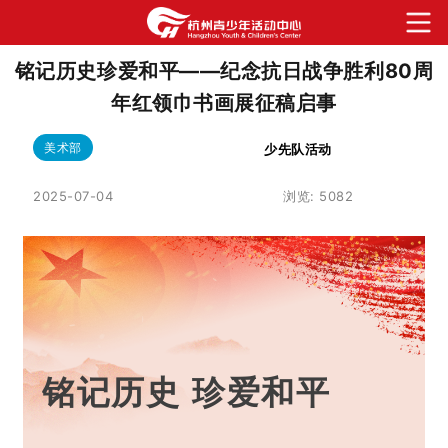
铭记历史珍爱和平——纪念抗日战争胜利80周
年红领巾书画展征稿启事
美术部
少先队活动
2025-07-04
浏览:
5082
铭记历史 珍爱和平