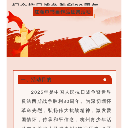
纪念抗日战争胜利80周年
红领巾书画作品征集活动
一、活动目的
固
2025年是中国人民抗日战争暨世界
定
反法西斯战争胜利80周年。为深切缅怀
布
革命先烈，弘扬伟大抗战精神，激发爱
局
国情怀，传承和平信念，杭州青少年活
工