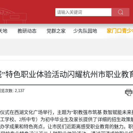
家门口青少
天地
教研动态
党群之家
少先队园地
都城”特色职业体验活动闪耀杭州市职业教
浏览次数:
2,137
启动仪式在西湖文化广场举行，主题为“职教强市筑基 数智赋能未
所技工学校、2所中专）为初中毕业生及家长提供了详细的招生政
办学成果和特色亮点，让市民们近距离感受职业教育的魅力。职