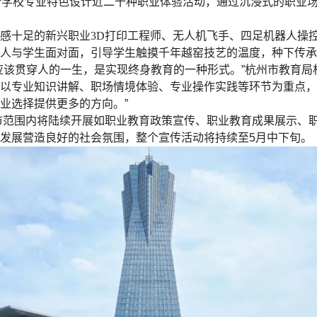
多所学校专业特色设计近二十种职业体验活动，通过沉浸式的职业
感十足的新兴职业
3D打印工程师、无人机飞手、四足机器人操
人与学生面对面，引导学生触摸千年越窑技艺的温度，种下传承
应该贯穿人的一生，是实现终身教育的一种形式。”杭州市教育
以专业知识讲解、职场情境体验、专业操作实践等环节为重点，
业选择提供更多的方向。”
全市范围内将陆续开展如职业教育政策宣传、职业教育成果展示、
发展营造良好的社会氛围，整个宣传活动将持续至5月中下旬。