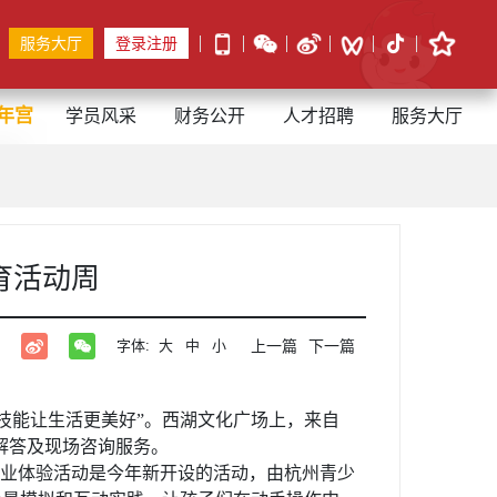
服务大厅
登录注册
年宫
学员风采
财务公开
人才招聘
服务大厅
育活动周
字体:
大
中
小
上一篇
下一篇
来技能让生活更美好”。西湖文化广场上，来自
策解答及现场咨询服务。
业体验活动是今年新开设的活动，由杭州青少