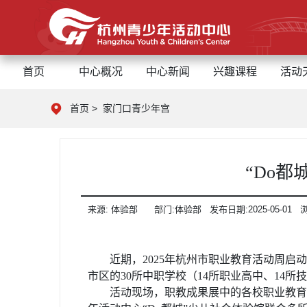
首页
中心概况
中心新闻
兴趣课程
活动
首页
>
家门口青少年宫
“Do
来源:
体验部
部门:
体验部
发布日期:
2025-05-01
近期，
2025年杭州市职业教育活动周
市区的30所中职学校（14所职业高中、14
活动现场，职教成果展中的各校职业教育