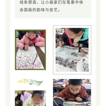
线条塑造，让小画家们在笔墨中体
会国画的韵味与技艺。