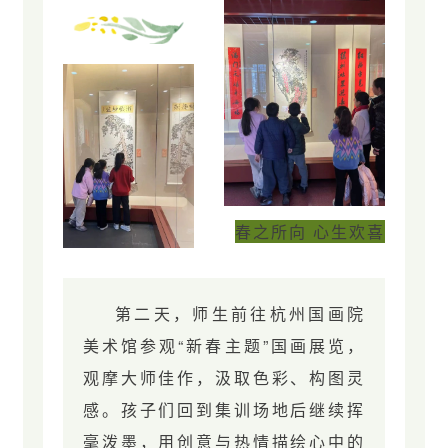
春之所向 心生欢喜
第二天，师生前往杭州国画院
美术馆参观“新春主题”国画展览，
观摩大师佳作，汲取色彩、构图灵
感。孩子们回到集训场地后继续挥
毫泼墨，用创意与热情描绘心中的