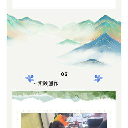
02
• 实践创作