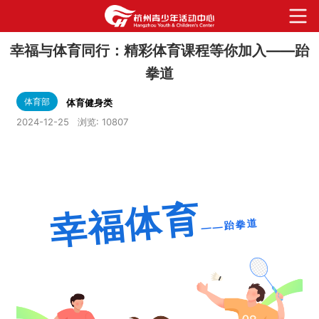
幸福与体育同行：精彩体育课程等你加入——跆
拳道
体育部
体育健身类
2024-12-25
浏览:
10807
幸福体育
——跆拳道