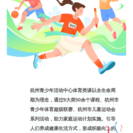
杭州青
少年活动中心体育类课以全生命周
期
为
理念，
通过9大类50余个
课程、杭州市
青少年体育超级联赛、杭州市儿童运动会
系列
活
动，助力
家庭运动计划实施。
引导
人们养成健康生活方式，
形成积极向上的