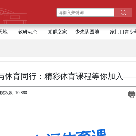
天地
教研动态
党群之家
少先队园地
家门口青少
与体育同行：精彩体育课程等你加入—
浏览次数:
10,860