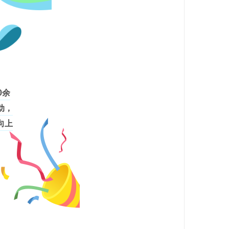
0余
动，
向上