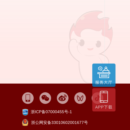
浙ICP备07000455号-1
浙公网安备33010602001677号