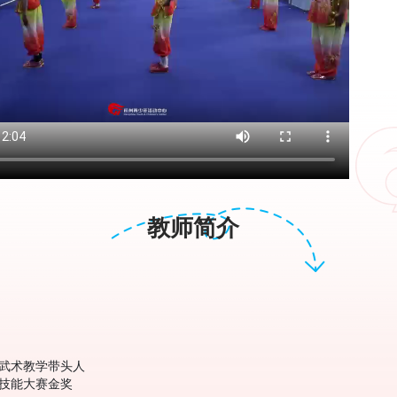
教师简介
武术教学带头人
技能大赛金奖