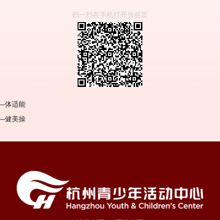
扫一扫在手机打开当前页
—体适能
—健美操