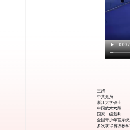
王婧
中共党员
浙江大学硕士
中国武术六段
国家一级裁判
全国青少年宫系统
多次获得省级教学