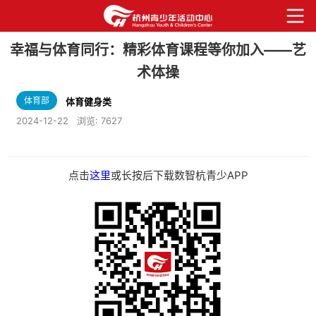
幸福与体育同行：精彩体育课程等你加入——艺
术体操
体育部
体育健身类
2024-12-22
浏览:
7627
点击
这里
或长按后下载数智杭青少APP