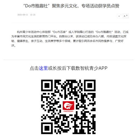
点击
这里
或长按后下载数智杭青少APP