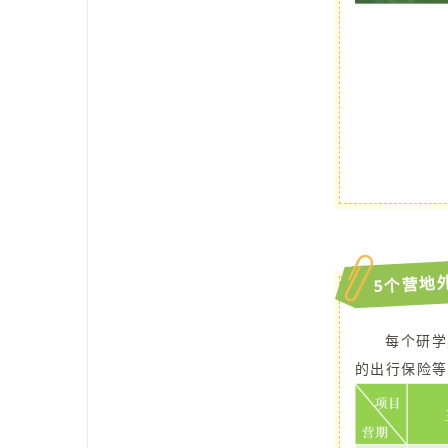
5个营地
每个研学
的出行保险等