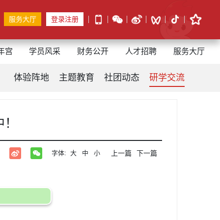
服务大厅
登录注册
年宫
学员风采
财务公开
人才招聘
服务大厅
体验阵地
主题教育
社团动态
研学交流
中！
字体:
大
中
小
上一篇
下一篇