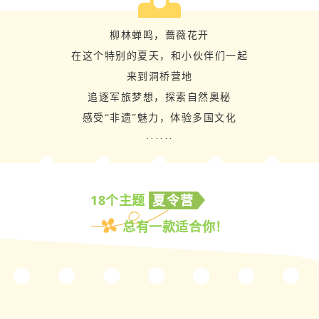
柳林蝉鸣，蔷薇花开
在这个特别的夏天，和小伙伴们一起
来到洞桥营地
追逐军旅梦想，探索自然奥秘
感受“非遗”魅力，体验多国文化
······
18个主题
夏令营
总有一款适合你！