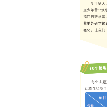
今年夏天，
血少年营”“欢
镇四日研学营
营地外研学线
强化，让我们
13个营
每个主题
动和挑战项目