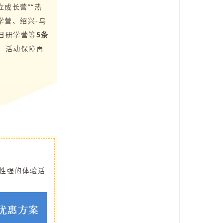
立成长营”“热
学营、绍兴-乌
日研学营等
5条
、活动保障再
性强的体验活