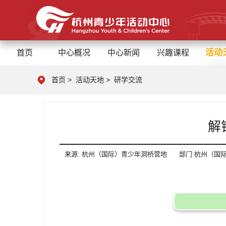
活动
首页
中心概况
中心新闻
兴趣课程
首页
>
活动天地
>
研学交流
解
来源:
杭州（国际）青少年洞桥营地
部门:
杭州（国