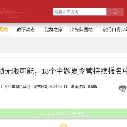
天地
教研动态
党群之家
少先队园地
家门口青少
锁无限可能，18个主题夏令营持续报名
际）青少年洞桥营地
发布日期:
2024-06-11
浏览次数:
6,595
↑↑↑ 点击上方蓝字 关注我们