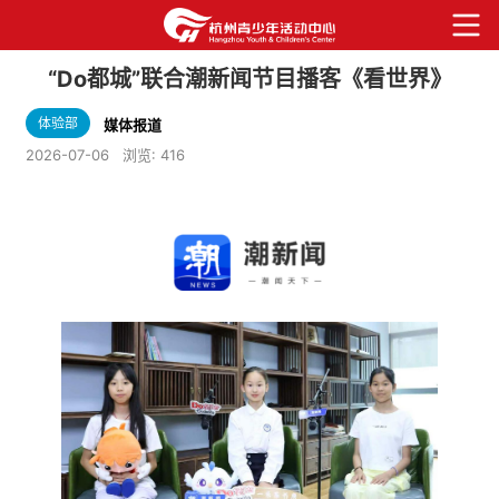
“Do都城”联合潮新闻节目播客《看世界》
体验部
媒体报道
2026-07-06
浏览:
416