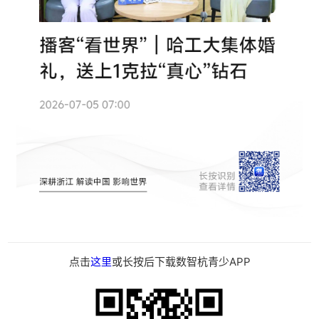
点击
这里
或长按后下载数智杭青少APP