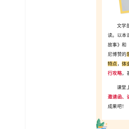
文学
读。以本
故事》和
尼博赞的
特点
，
体
行攻略
，
课堂
邀请函、
成果吧！