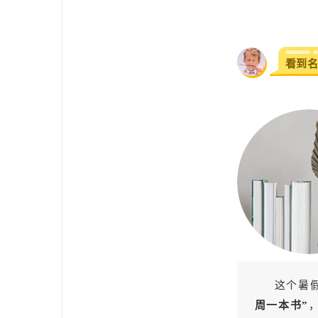
看到
这个暑
周一本书”