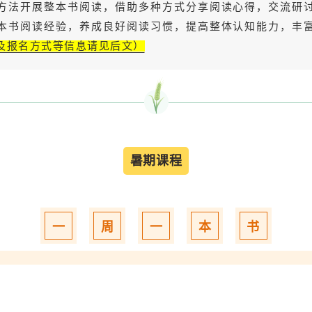
方法开展整本书阅读，借助多种方式分享阅读心得，交流研
本书阅读经验，养成良好阅读习惯，提高整体认知能力，丰
及报名方式等信息请见后文）
暑期课程
一
周
一
本
书