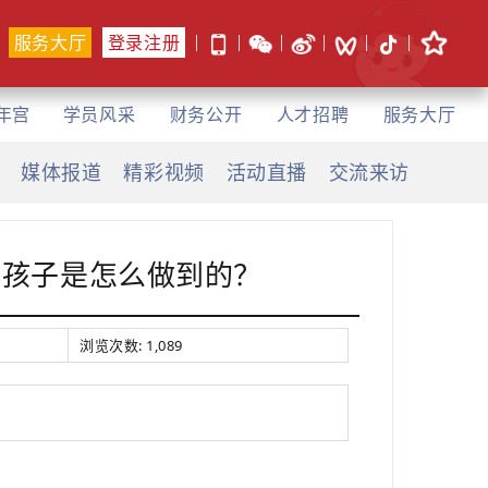
服务大厅
登录注册
年宫
学员风采
财务公开
人才招聘
服务大厅
媒体报道
精彩视频
活动直播
交流来访
些孩子是怎么做到的？
浏览次数:
1,089