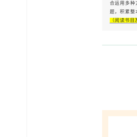
合运用多种
题，积累整
（阅读书目