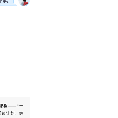
下手。
课程——“一
阅读计划，综