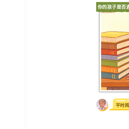
你的孩子是否
平时阅