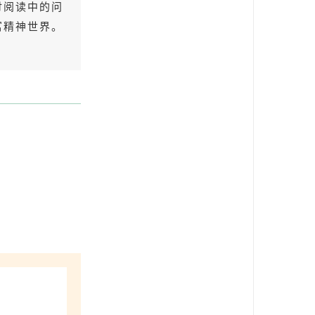
讨阅读中的问
富精神世界。