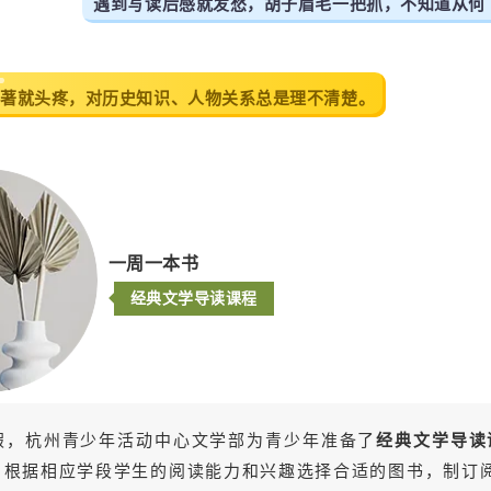
遇到写读后感就发愁，胡子眉毛一把抓，不知道从何
名著就头疼，对历史知识、人物关系总是理不清楚。
一周一本书
经典文学导读课程
假，杭州青少年活动中心文学部为青少年准备了
经典文学导读
，
根据相应学段学生的阅读能力和兴趣选择合适的图书，制订