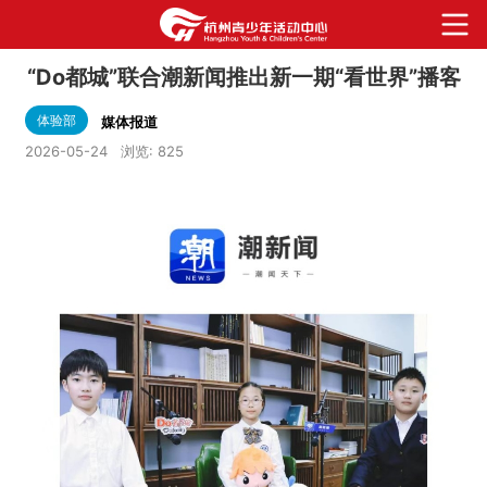
“Do都城”联合潮新闻推出新一期“看世界”播客
体验部
媒体报道
2026-05-24
浏览:
825