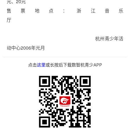
元、20元
售票地点：浙江音乐
厅
杭州青少年活
动中心2006年元月
点击
这里
或长按后下载数智杭青少APP