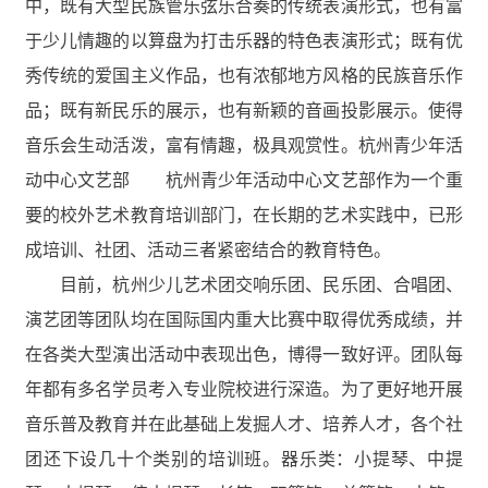
中，既有大型民族管乐弦乐合奏的传统表演形式，也有富
于少儿情趣的以算盘为打击乐器的特色表演形式；既有优
秀传统的爱国主义作品，也有浓郁地方风格的民族音乐作
品；既有新民乐的展示，也有新颖的音画投影展示。使得
音乐会生动活泼，富有情趣，极具观赏性。杭州青少年活
动中心文艺部 杭州青少年活动中心文艺部作为一个重
要的校外艺术教育培训部门，在长期的艺术实践中，已形
成培训、社团、活动三者紧密结合的教育特色。
目前，杭州少儿艺术团交响乐团、民乐团、合唱团、
演艺团等团队均在国际国内重大比赛中取得优秀成绩，并
在各类大型演出活动中表现出色，博得一致好评。团队每
年都有多名学员考入专业院校进行深造。为了更好地开展
音乐普及教育并在此基础上发掘人才、培养人才，各个社
团还下设几十个类别的培训班。器乐类：小提琴、中提