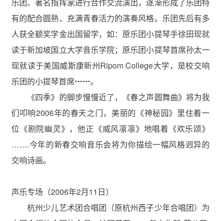
乐团、著名指挥家进行合作交流演出，逐渐形成了乐团特
有的配合圆熟、充满青春活力的演奏风格。乐团先后有多
人获全额奖学金出国留学，如：原乐团小提琴手徐田现就
读于新加坡国立大学音乐学院；原乐团小提琴首席孙太一
现就读于美国威斯康新州Ripom College大学，是校交响
乐团的小提琴首席┅┅。
《四季》的脚步慢慢近了，《春之声圆舞曲》将为我
们叩响2006年的春天之门，美丽的《神秘园》里住着一
位《剧院幽灵》，他正《威风凛凛》地唱着《欢乐颂》
…….今年的新春交响音乐会将为你描绘一幅风格迥异的
交响诗画。
声乐专场（2006年2月11日）
杭州少儿艺术团合唱团（原杭州西子少年合唱团）为