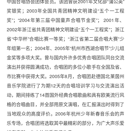
中国合唱协会团体会员。该团曾获2001年文化部“蒲公英”
奖银奖；2003年全国共青团精神文明建设“五个一工程
奖”；“2004年第三届中国童声合唱节金奖”； 2001年、
2002年浙江省共青团精神文明建设“五个一工程奖”；浙江
省“中华杯”合唱比赛一等奖；“浙江省第二届合唱大赛”少
年组第一名；2004年、2005年“杭州市西湖合唱节”少儿组
金奖等多项大奖。曾与国内外许多优秀合唱团队同台交流
演出并获得圆满成功，合唱团的多位小歌手在全国及省、
市比赛中获得大奖。2005年8月，合唱团赴德国北莱茵州
音乐学院进行了为期12天的合唱培训学习与交流演出活
动，期间排练了14首国外经典合唱歌曲和具有欧美流行风
格的合唱曲目，并全部用原文演唱，在汇报演出时得到了
当地观众的高度评价。2006年杭州少年新春音乐会的声
乐专场，合唱团将选取其中最精彩的部分，为广大声乐爱